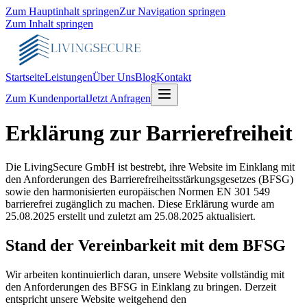
Zum Hauptinhalt springen
Zur Navigation springen
Zum Inhalt springen
Startseite
Leistungen
Über Uns
Blog
Kontakt
Zum Kundenportal
Jetzt Anfragen
Erklärung zur Barrierefreiheit
Die LivingSecure GmbH ist bestrebt, ihre Website im Einklang mit
den Anforderungen des Barrierefreiheitsstärkungsgesetzes (BFSG)
sowie den harmonisierten europäischen Normen EN 301 549
barrierefrei zugänglich zu machen. Diese Erklärung wurde am
25.08.2025 erstellt und zuletzt am 25.08.2025 aktualisiert.
Stand der Vereinbarkeit mit dem BFSG
Wir arbeiten kontinuierlich daran, unsere Website vollständig mit
den Anforderungen des BFSG in Einklang zu bringen. Derzeit
entspricht unsere Website weitgehend den